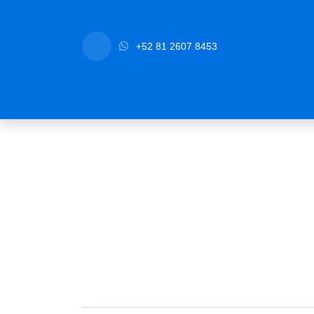
Ir al contenido
+52 81 2607 8453