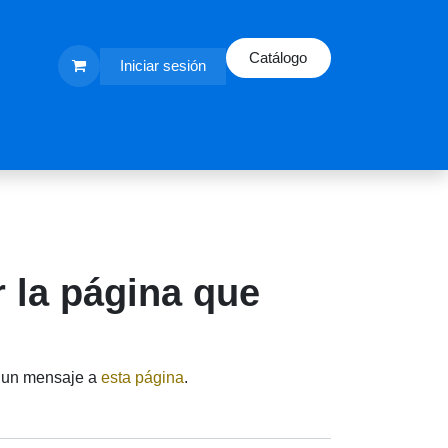
Catálogo
Iniciar sesión
r la página que
íenos un mensaje a
esta página
.