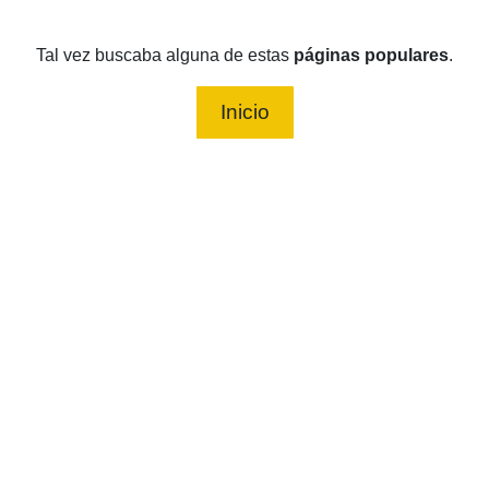
Tal vez buscaba alguna de estas
páginas populares
.
Inicio