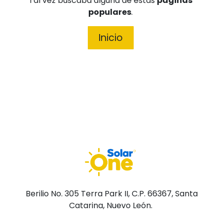
Tal vez buscaba alguna de estas
páginas
populares
.
Inicio
Berilio No. 305 Terra Park II, C.P. 66367, Santa
Catarina, Nuevo León.